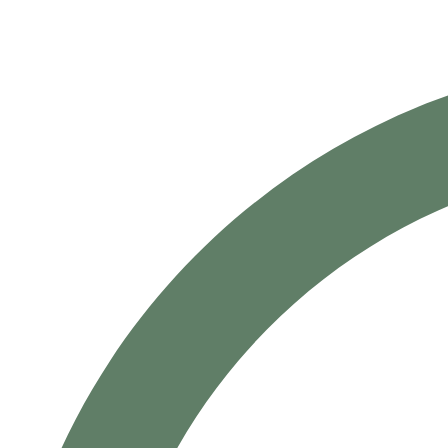
Политика в отношении обработки пер
Девелопмент» файлов сookies