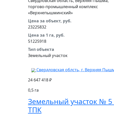
Свердловская область, Верхняя Пышма,
торгово-промышленный комплекс
«Верхнепышминский»
Цена за объект, руб.
23225832
Цена за 1 га, руб.
51225918
Тип объекта
Земельный участок
Свердловская облсть, г. Верхняя Пыш
24 647 418 ₽
0,5 га
Земельный участок № 5
ТПК