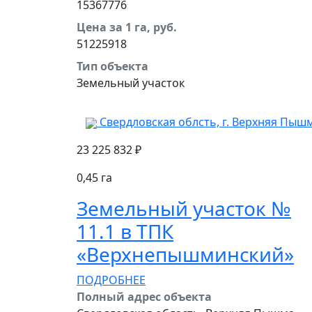
15367776
Цена за 1 га, руб.
51225918
Тип объекта
Земельный участок
Свердловская облсть, г. Верхняя Пыш
23 225 832 ₽
0,45 га
Земельный участок №
11.1 в ТПК
‭«Верхнепышминский»
ПОДРОБНЕЕ
Полный адрес объекта