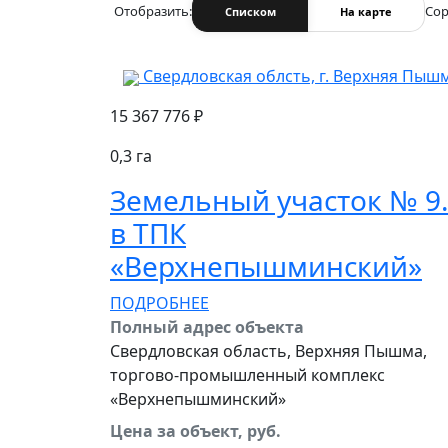
Отобразить:
Сор
Списком
На карте
Свердловская облсть, г. Верхняя Пыш
15 367 776 ₽
0,3 га
Земельный участок № 9
в ТПК
‭«Верхнепышминский»
ПОДРОБНЕЕ
Полный адрес объекта
Свердловская область, Верхняя Пышма,
торгово-промышленный комплекс
«Верхнепышминский»
Цена за объект, руб.