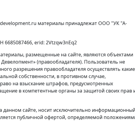
sdevelopment.ru материалы принадлежат ООО "УК "А-
 6685087466, erid: 2Vtzqw3nEq2
атериалы, размещенные на сайте, являются объектами
 Девелопмент» (правообладателя). Пользователь не
нного разрешения правообладателя осуществлять какие
альной собственности, в противном случае,
право на взыскание штрафов, предусмотренных
ращение в компетентные органы за защитой своих прав 
а данном сайте, носит исключительно информационны
 является публичной офертой, определяемой положениям