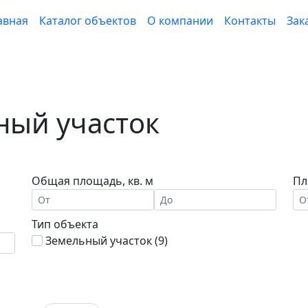
авная
Каталог объектов
О компании
Контакты
Зак
ный участок
Общая площадь, кв. м
Пл
Тип объекта
Земельный участок (
9
)