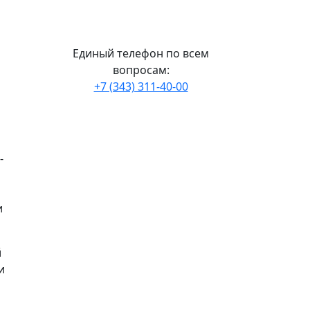
Единый телефон по всем
вопросам:
+7 (343) 311-40-00
-
и
й
и