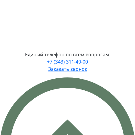
Политика в отношении обработки
персональных данных.
Политика
использования ООО УК «А-Девелопмент»
файлов сookies
Единый телефон по всем вопросам:
+7 (343) 311-40-00
Заказать звонок