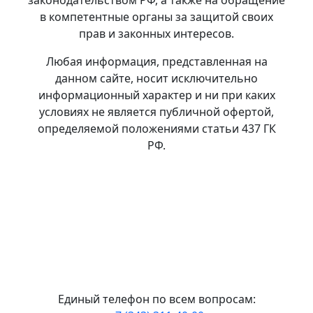
законодательством РФ, а также на обращение
в компетентные органы за защитой своих
прав и законных интересов.
Любая информация, представленная на
данном сайте, носит исключительно
информационный характер и ни при каких
условиях не является публичной офертой,
определяемой положениями статьи 437 ГК
РФ.
Политика в отношении обработки
персональных данных.
Политика
использования ООО УК «А-Девелопмент»
файлов сookies
Единый телефон по всем вопросам: