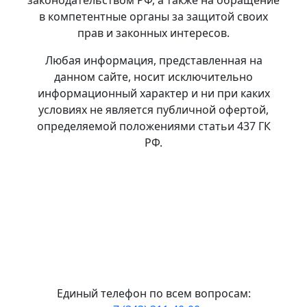
законодательством РФ, а также на обращение
в компетентные органы за защитой своих
прав и законных интересов.
Любая информация, представленная на
данном сайте, носит исключительно
информационный характер и ни при каких
условиях не является публичной офертой,
определяемой положениями статьи 437 ГК
РФ.
Политика в отношении обработки
персональных данных.
Политика
использования ООО УК «А-Девелопмент»
файлов сookies
Единый телефон по всем вопросам: