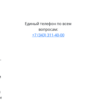
Единый телефон по всем
вопросам:
+7 (343) 311-40-00
-
и
й
и