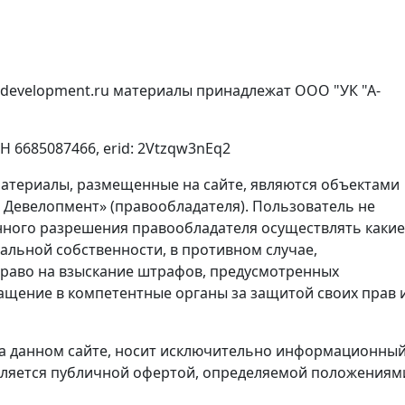
sdevelopment.ru материалы принадлежат ООО "УК "А-
 6685087466, erid: 2Vtzqw3nEq2
атериалы, размещенные на сайте, являются объектами
 Девелопмент» (правообладателя). Пользователь не
нного разрешения правообладателя осуществлять какие
альной собственности, в противном случае,
право на взыскание штрафов, предусмотренных
ращение в компетентные органы за защитой своих прав 
а данном сайте, носит исключительно информационны
 является публичной офертой, определяемой положениям