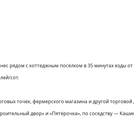
нес рядом с коттеджным посёлком в 35 минутах езды от
лей/сот.
рговых точек, фермерского магазина и другой торговой 
роительный двор» и «Пятёрочка», по соседству — Каши