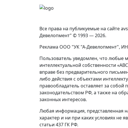
Все права на публикуемые на сайте av
Девелопмент" © 1993 — 2026.
Реклама ООО "УК "А-Девелопмент", ИНН
Пользователь уведомлен, что любые м
интеллектуальной собственности «АВС
вправе без предварительного письме
либо действия с объектами интеллекту
правообладатель оставляет за собой 
законодательством РФ, а также на об
законных интересов.
Любая информация, представленная н
характер и ни при каких условиях не
статьи 437 ГК РФ.