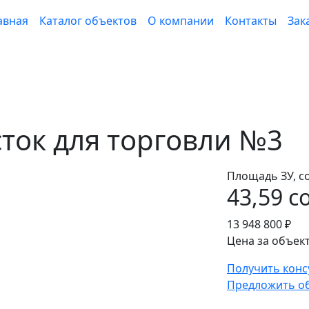
авная
Каталог объектов
О компании
Контакты
Зак
ток для торговли №3
Площадь ЗУ, со
43,59 со
13 948 800 ₽
Цена за объект
Получить кон
Предложить о