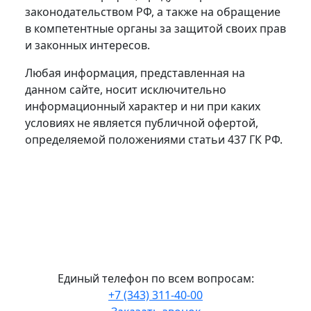
законодательством РФ, а также на обращение
в компетентные органы за защитой своих прав
и законных интересов.
Любая информация, представленная на
данном сайте, носит исключительно
информационный характер и ни при каких
условиях не является публичной офертой,
определяемой положениями статьи 437 ГК РФ.
Политика в отношении обработки
персональных данных.
Политика
использования ООО УК «А-Девелопмент»
файлов сookies
Единый телефон по всем вопросам:
+7 (343) 311-40-00